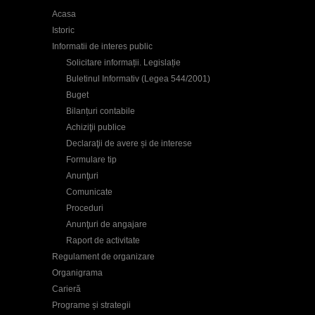
Acasa
Istoric
Informatii de interes public
Solicitare informații. Legislație
Buletinul Informativ (Legea 544/2001)
Buget
Bilanțuri contabile
Achiziţii publice
Declaraţii de avere și de interese
Formulare tip
Anunţuri
Comunicate
Proceduri
Anunţuri de angajare
Raport de activitate
Regulament de organizare
Organigrama
Carieră
Programe și strategii