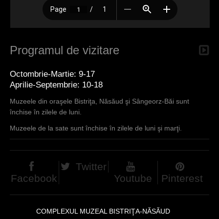
Programul de vizitare
Octombrie-Martie: 9-17
Aprilie-Septembrie: 10-18
Muzeele din oraşele Bistriţa, Năsăud şi Sângeorz-Băi sunt
închise în zilele de luni.
Muzeele de la sate sunt închise în zilele de luni şi marţi.
Twitter
Facebook
Youtube
Pinterest
COMPLEXUL MUZEAL BISTRIŢA-NĂSĂUD