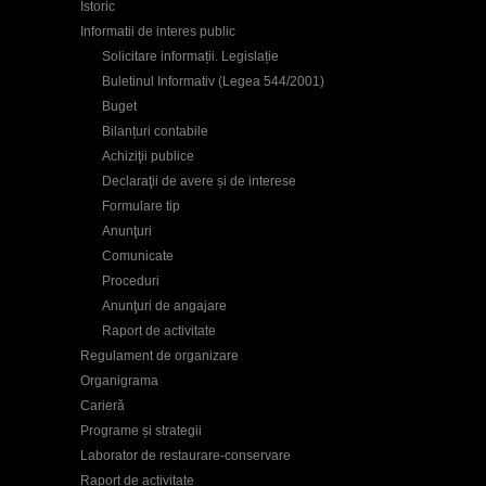
Istoric
Informatii de interes public
Solicitare informații. Legislație
Buletinul Informativ (Legea 544/2001)
Buget
Bilanțuri contabile
Achiziţii publice
Declaraţii de avere și de interese
Formulare tip
Anunţuri
Comunicate
Proceduri
Anunţuri de angajare
Raport de activitate
Regulament de organizare
Organigrama
Carieră
Programe și strategii
Laborator de restaurare-conservare
Raport de activitate