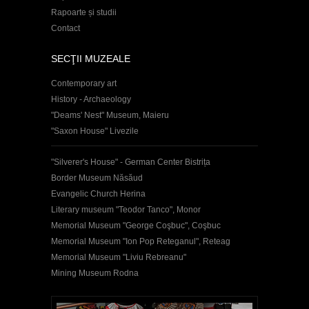
Rapoarte și studii
Contact
SECŢII MUZEALE
Contemporary art
History - Archaeology
"Deams' Nest" Museum, Maieru
"Saxon House" Livezile
"Silverer's House" - German Center Bistrița
Border Museum Năsăud
Evangelic Church Herina
Literary museum "Teodor Tanco", Monor
Memorial Museum "George Coşbuc", Coşbuc
Memorial Museum "Ion Pop Reteganul", Reteag
Memorial Museum "Liviu Rebreanu"
Mining Museum Rodna