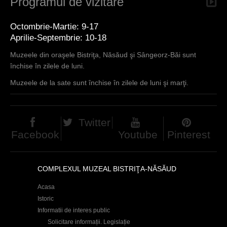
Programul de vizitare
Octombrie-Martie: 9-17
Aprilie-Septembrie: 10-18
Muzeele din oraşele Bistriţa, Năsăud şi Sângeorz-Băi sunt
închise în zilele de luni.
Muzeele de la sate sunt închise în zilele de luni şi marţi.
Twitter
Facebook
Youtube
Pinterest
COMPLEXUL MUZEAL BISTRIŢA-NĂSĂUD
Acasa
Istoric
Informatii de interes public
Solicitare informații. Legislație