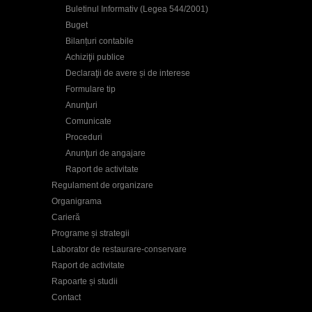
Buletinul Informativ (Legea 544/2001)
Buget
Bilanțuri contabile
Achiziţii publice
Declaraţii de avere și de interese
Formulare tip
Anunţuri
Comunicate
Proceduri
Anunţuri de angajare
Raport de activitate
Regulament de organizare
Organigrama
Carieră
Programe și strategii
Laborator de restaurare-conservare
Raport de activitate
Rapoarte și studii
Contact