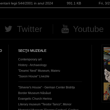
ntarii legii 544/2001 in anul 2024
991.1 KB
Fri, 3
Twitter
Youtube
D
SECŢII MUZEALE
Contemporary art
History - Archaeology
"Deams' Nest" Museum, Maieru
"Saxon House" Livezile
"Silverer's House" - German Center Bistrița
Border Museum Năsăud
Evangelic Church Herina
Literary museum "Teodor Tanco", Monor
Memorial Museum "George Coşbuc", Coşbuc