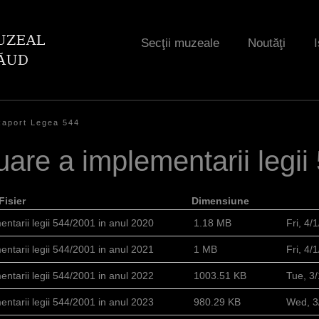
Jump to navigation
Secţii muzeale
Noutăţi
I
Raport Legea 544
uare a implementarii legi
Fisier
Dimensiune
ntarii legii 544/2001 in anul 2020
1.18 MB
Fri, 4
ntarii legii 544/2001 in anul 2021
1 MB
Fri, 4
ntarii legii 544/2001 in anul 2022
1003.51 KB
Tue, 3
ntarii legii 544/2001 in anul 2023
980.29 KB
Wed, 3