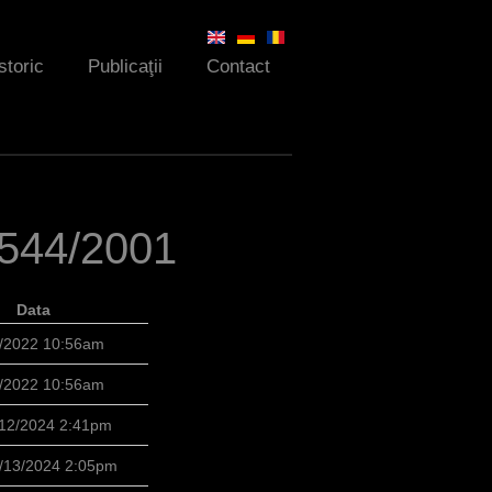
storic
Publicaţii
Contact
i 544/2001
Data
/1/2022 10:56am
/1/2022 10:56am
/12/2024 2:41pm
/13/2024 2:05pm