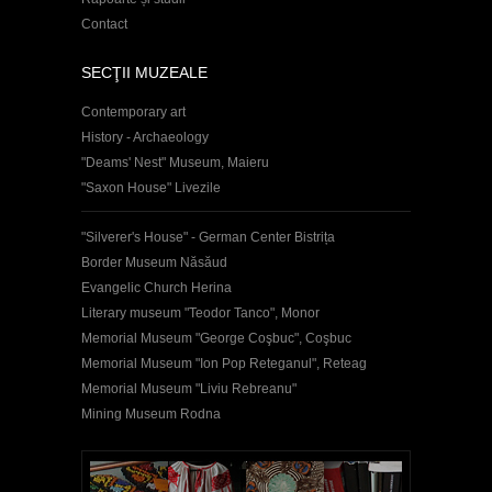
Contact
SECŢII MUZEALE
Contemporary art
History - Archaeology
"Deams' Nest" Museum, Maieru
"Saxon House" Livezile
"Silverer's House" - German Center Bistrița
Border Museum Năsăud
Evangelic Church Herina
Literary museum "Teodor Tanco", Monor
Memorial Museum "George Coşbuc", Coşbuc
Memorial Museum "Ion Pop Reteganul", Reteag
Memorial Museum "Liviu Rebreanu"
Mining Museum Rodna