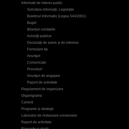
Informatii de interes public
Solicitare informații. Legislație
Buletinul Informativ (Legea 544/2001)
Buget
Bilanțuri contabile
Achiziţii publice
Declaraţii de avere și de interese
Formulare tip
Anunţuri
Comunicate
Proceduri
Anunţuri de angajare
Raport de activitate
Regulament de organizare
Organigrama
Carieră
Programe și strategii
Laborator de restaurare-conservare
Raport de activitate
Rapoarte și studii