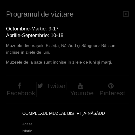
Programul de vizitare
Octombrie-Martie: 9-17
Aprilie-Septembrie: 10-18
Muzeele din oraşele Bistriţa, Năsăud şi Sângeorz-Băi sunt
închise în zilele de luni.
Muzeele de la sate sunt închise în zilele de luni şi marţi.
Twitter
Facebook
Youtube
Pinterest
COMPLEXUL MUZEAL BISTRIŢA-NĂSĂUD
Acasa
Istoric