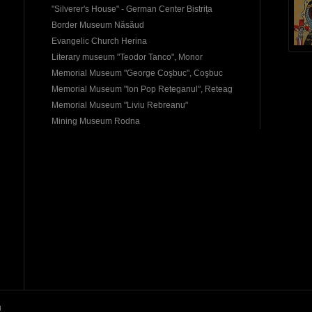
"Silverer's House" - German Center Bistrița
Border Museum Năsăud
Evangelic Church Herina
Literary museum "Teodor Tanco", Monor
Memorial Museum "George Coşbuc", Coşbuc
Memorial Museum "Ion Pop Reteganul", Reteag
Memorial Museum "Liviu Rebreanu"
Mining Museum Rodna
d