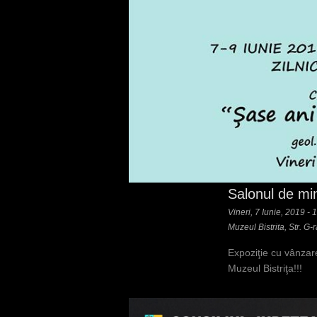
Salonul de min
Vineri, 7 Iunie, 2019 - 
Muzeul Bistrita, Str. G-
Expoziţie cu vânzare
Muzeul Bistriţa!!!