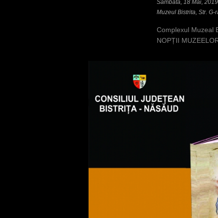
Sâmbătă, 18 Mai, 2019
Muzeul Bistrita, Str. G-
Complexul Muzeal Bi
NOPȚII MUZEELOR, d