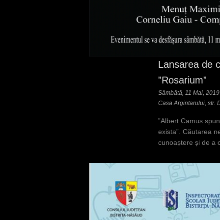
Lansarea de ca
”Rosarium”
Sâmbătă, 11 Mai, 2019 
Casa Argintarului, str. 
”Albert Camus spune
exista”. Căutarea n
cunoaștere și de a 