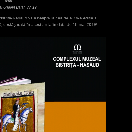
 - 18:00
ral Grigore Balan, nr. 19
strița-Năsăud vă așteaptă la cea de a XV-a ediție a
esfășurată în acest an la în data de 18 mai 2019!