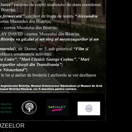
UZEELOR