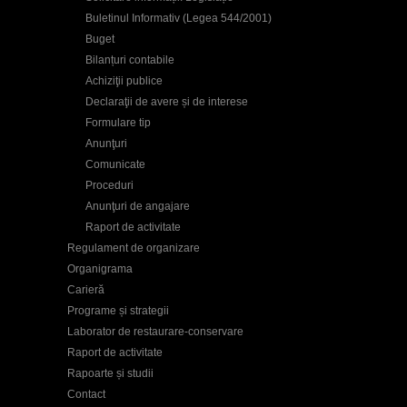
Buletinul Informativ (Legea 544/2001)
Buget
Bilanțuri contabile
Achiziţii publice
Declaraţii de avere și de interese
Formulare tip
Anunţuri
Comunicate
Proceduri
Anunţuri de angajare
Raport de activitate
Regulament de organizare
Organigrama
Carieră
Programe și strategii
Laborator de restaurare-conservare
Raport de activitate
Rapoarte și studii
Contact