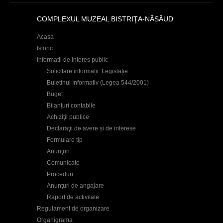
COMPLEXUL MUZEAL BISTRIŢA-NĂSĂUD
Acasa
Istoric
Informatii de interes public
Solicitare informații. Legislație
Buletinul Informativ (Legea 544/2001)
Buget
Bilanțuri contabile
Achiziţii publice
Declaraţii de avere și de interese
Formulare tip
Anunţuri
Comunicate
Proceduri
Anunţuri de angajare
Raport de activitate
Regulament de organizare
Organigrama