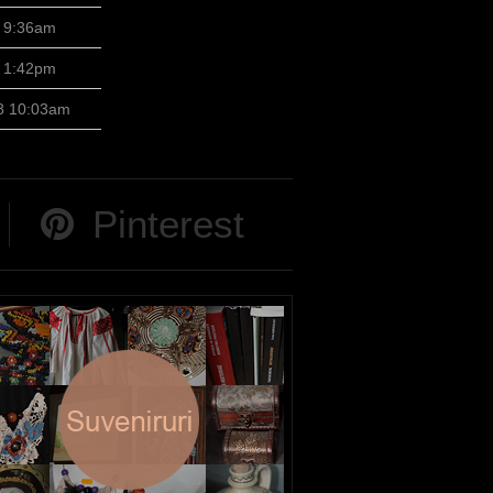
8 9:36am
8 1:42pm
8 10:03am
Pinterest