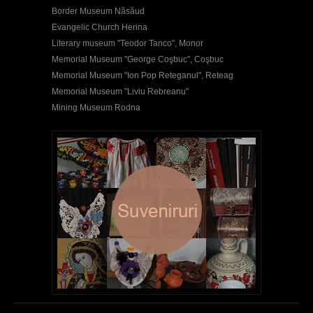
Border Museum Năsăud
Evangelic Church Herina
Literary museum "Teodor Tanco", Monor
Memorial Museum "George Coşbuc", Coşbuc
Memorial Museum "Ion Pop Reteganul", Reteag
Memorial Museum "Liviu Rebreanu"
Mining Museum Rodna