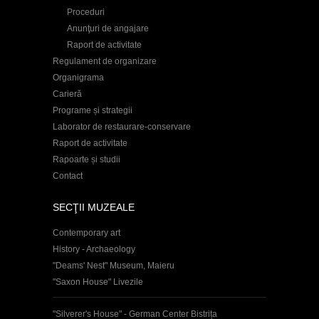
Proceduri
Anunţuri de angajare
Raport de activitate
Regulament de organizare
Organigrama
Carieră
Programe și strategii
Laborator de restaurare-conservare
Raport de activitate
Rapoarte și studii
Contact
SECŢII MUZEALE
Contemporary art
History - Archaeology
"Deams' Nest" Museum, Maieru
"Saxon House" Livezile
"Silverer's House" - German Center Bistrița