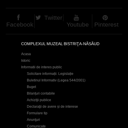
Twitter
Facebook
Youtube
Pinterest
COMPLEXUL MUZEAL BISTRIŢA-NĂSĂUD
Acasa
Istoric
Informatii de interes public
Solicitare informații. Legislație
Buletinul Informativ (Legea 544/2001)
Buget
Bilanțuri contabile
Achiziţii publice
Declaraţii de avere și de interese
Formulare tip
Anunţuri
Comunicate