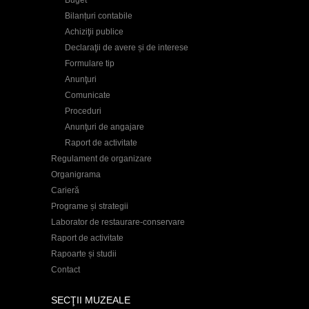
Bilanțuri contabile
Achiziţii publice
Declaraţii de avere și de interese
Formulare tip
Anunţuri
Comunicate
Proceduri
Anunţuri de angajare
Raport de activitate
Regulament de organizare
Organigrama
Carieră
Programe și strategii
Laborator de restaurare-conservare
Raport de activitate
Rapoarte și studii
Contact
SECŢII MUZEALE