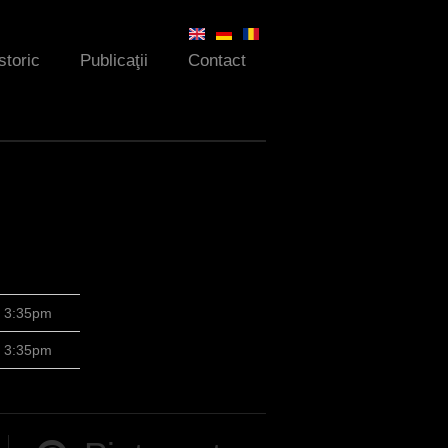
storic
Publicaţii
Contact
8 3:35pm
8 3:35pm