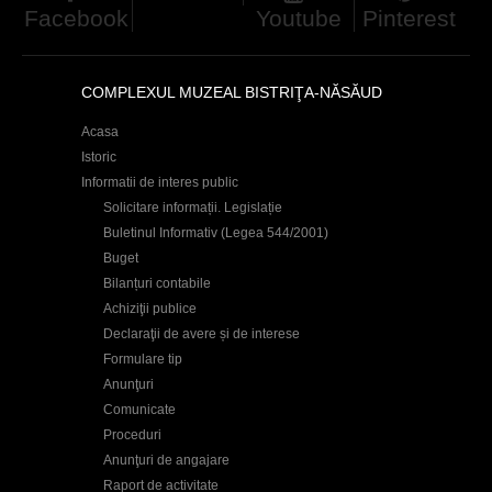
Facebook
Youtube
Pinterest
COMPLEXUL MUZEAL BISTRIŢA-NĂSĂUD
Acasa
Istoric
Informatii de interes public
Solicitare informații. Legislație
Buletinul Informativ (Legea 544/2001)
Buget
Bilanțuri contabile
Achiziţii publice
Declaraţii de avere și de interese
Formulare tip
Anunţuri
Comunicate
Proceduri
Anunţuri de angajare
Raport de activitate