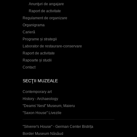
Anunţuri de angajare
Raport de activitate
Regulament de organizare
Organigrama
Carieră
Programe și strategii
Laborator de restaurare-conservare
Raport de activitate
Rapoarte și studii
Contact
SECŢII MUZEALE
Contemporary art
History - Archaeology
"Deams' Nest" Museum, Maieru
"Saxon House" Livezile
"Silverer's House" - German Center Bistrița
Border Museum Năsăud