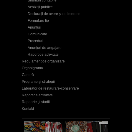
Bilanțuri contabile
Achiziţii publice
Declaraţii de avere și de interese
Formulare tip
Anunţuri
Comunicate
Proceduri
Anunţuri de angajare
Raport de activitate
Regulament de organizare
Organigrama
Carieră
Programe și strategii
Laborator de restaurare-conservare
Raport de activitate
Rapoarte și studii
Kontakt