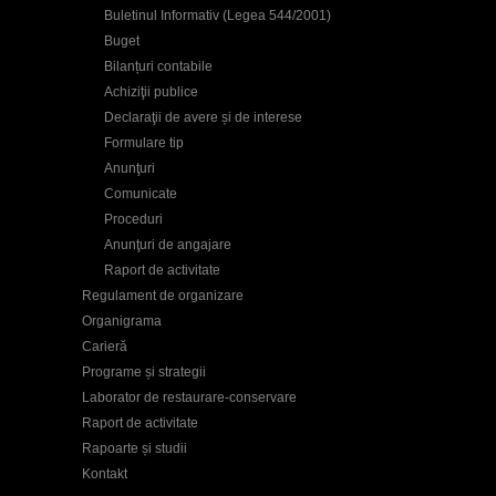
Buletinul Informativ (Legea 544/2001)
Buget
Bilanțuri contabile
Achiziţii publice
Declaraţii de avere și de interese
Formulare tip
Anunţuri
Comunicate
Proceduri
Anunţuri de angajare
Raport de activitate
Regulament de organizare
Organigrama
Carieră
Programe și strategii
Laborator de restaurare-conservare
Raport de activitate
Rapoarte și studii
Kontakt