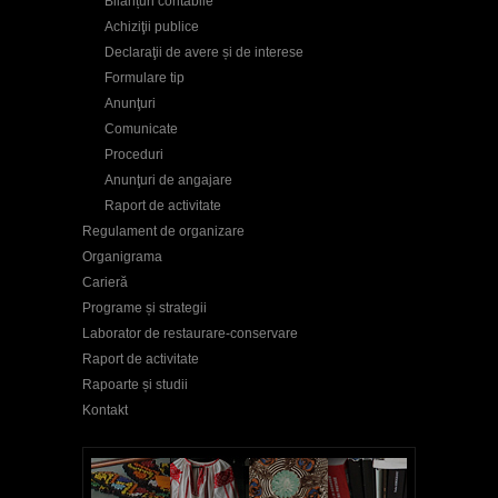
Bilanțuri contabile
Achiziţii publice
Declaraţii de avere și de interese
Formulare tip
Anunţuri
Comunicate
Proceduri
Anunţuri de angajare
Raport de activitate
Regulament de organizare
Organigrama
Carieră
Programe și strategii
Laborator de restaurare-conservare
Raport de activitate
Rapoarte și studii
Kontakt