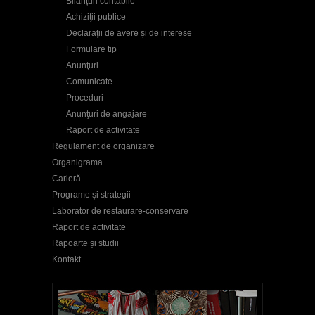
Bilanțuri contabile
Achiziţii publice
Declaraţii de avere și de interese
Formulare tip
Anunţuri
Comunicate
Proceduri
Anunţuri de angajare
Raport de activitate
Regulament de organizare
Organigrama
Carieră
Programe și strategii
Laborator de restaurare-conservare
Raport de activitate
Rapoarte și studii
Kontakt