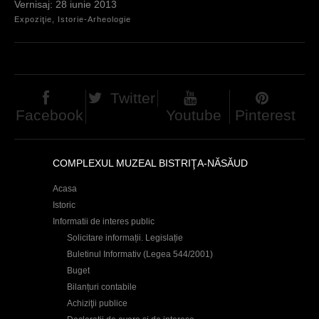
28 iunie 2013
Expoziţie, Istorie-Arheologie
Twitter
Facebook
Youtube
Pinterest
COMPLEXUL MUZEAL BISTRIŢA-NĂSĂUD
Acasa
Istoric
Informatii de interes public
Solicitare informații. Legislație
Buletinul Informativ (Legea 544/2001)
Buget
Bilanțuri contabile
Achiziţii publice