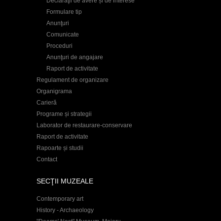
Declaraţii de avere și de interese
Formulare tip
Anunţuri
Comunicate
Proceduri
Anunţuri de angajare
Raport de activitate
Regulament de organizare
Organigrama
Carieră
Programe și strategii
Laborator de restaurare-conservare
Raport de activitate
Rapoarte și studii
Contact
SECŢII MUZEALE
Contemporary art
History - Archaeology