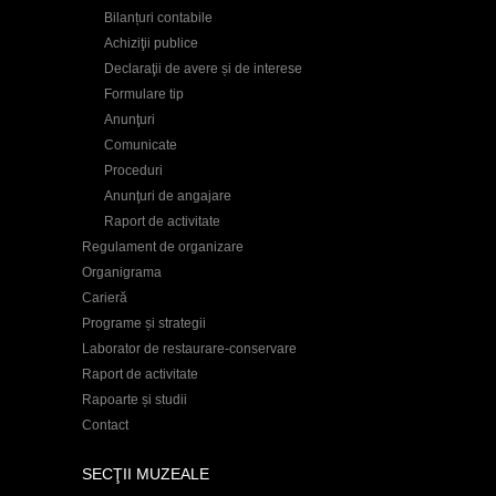
Bilanțuri contabile
Achiziţii publice
Declaraţii de avere și de interese
Formulare tip
Anunţuri
Comunicate
Proceduri
Anunţuri de angajare
Raport de activitate
Regulament de organizare
Organigrama
Carieră
Programe și strategii
Laborator de restaurare-conservare
Raport de activitate
Rapoarte și studii
Contact
SECŢII MUZEALE