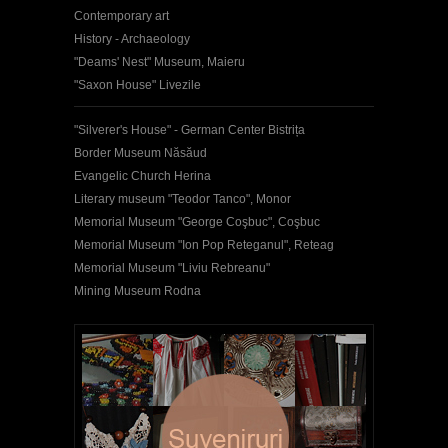
Contemporary art
History - Archaeology
"Deams' Nest" Museum, Maieru
"Saxon House" Livezile
"Silverer's House" - German Center Bistrița
Border Museum Năsăud
Evangelic Church Herina
Literary museum "Teodor Tanco", Monor
Memorial Museum "George Coşbuc", Coşbuc
Memorial Museum "Ion Pop Reteganul", Reteag
Memorial Museum "Liviu Rebreanu"
Mining Museum Rodna