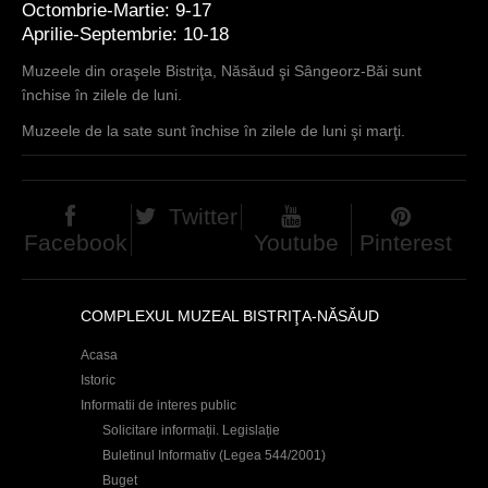
Octombrie-Martie: 9-17
Aprilie-Septembrie: 10-18
Muzeele din oraşele Bistriţa, Năsăud şi Sângeorz-Băi sunt
închise în zilele de luni.
Muzeele de la sate sunt închise în zilele de luni şi marţi.
Twitter
Facebook
Youtube
Pinterest
COMPLEXUL MUZEAL BISTRIŢA-NĂSĂUD
Acasa
Istoric
Informatii de interes public
Solicitare informații. Legislație
Buletinul Informativ (Legea 544/2001)
Buget