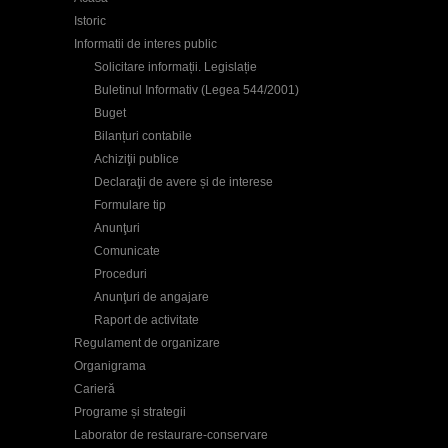
Istoric
Informatii de interes public
Solicitare informații. Legislație
Buletinul Informativ (Legea 544/2001)
Buget
Bilanțuri contabile
Achiziţii publice
Declaraţii de avere și de interese
Formulare tip
Anunţuri
Comunicate
Proceduri
Anunţuri de angajare
Raport de activitate
Regulament de organizare
Organigrama
Carieră
Programe și strategii
Laborator de restaurare-conservare