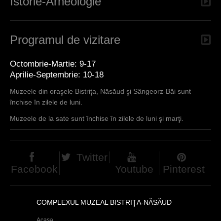
Istorie-Arheologie
Programul de vizitare
Octombrie-Martie: 9-17
Aprilie-Septembrie: 10-18
Muzeele din oraşele Bistriţa, Năsăud şi Sângeorz-Băi sunt
închise în zilele de luni.
Muzeele de la sate sunt închise în zilele de luni şi marţi.
Twitter
Facebook
Youtube
Pinterest
COMPLEXUL MUZEAL BISTRIŢA-NĂSĂUD
Acasa