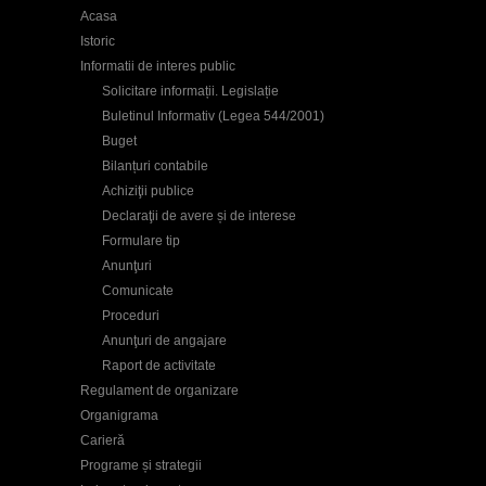
Acasa
Istoric
Informatii de interes public
Solicitare informații. Legislație
Buletinul Informativ (Legea 544/2001)
Buget
Bilanțuri contabile
Achiziţii publice
Declaraţii de avere și de interese
Formulare tip
Anunţuri
Comunicate
Proceduri
Anunţuri de angajare
Raport de activitate
Regulament de organizare
Organigrama
Carieră
Programe și strategii