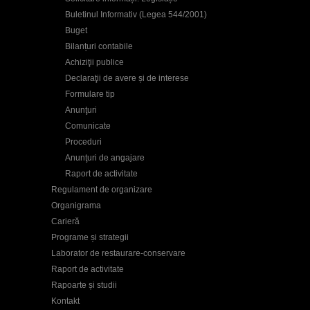
Buletinul Informativ (Legea 544/2001)
Buget
Bilanțuri contabile
Achiziţii publice
Declaraţii de avere și de interese
Formulare tip
Anunţuri
Comunicate
Proceduri
Anunţuri de angajare
Raport de activitate
Regulament de organizare
Organigrama
Carieră
Programe și strategii
Laborator de restaurare-conservare
Raport de activitate
Rapoarte și studii
Kontakt