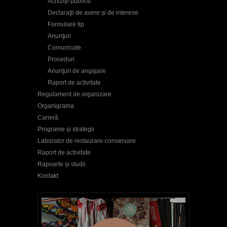
Achiziţii publice
Declaraţii de avere și de interese
Formulare tip
Anunţuri
Comunicate
Proceduri
Anunţuri de angajare
Raport de activitate
Regulament de organizare
Organigrama
Carieră
Programe și strategii
Laborator de restaurare-conservare
Raport de activitate
Rapoarte și studii
Kontakt