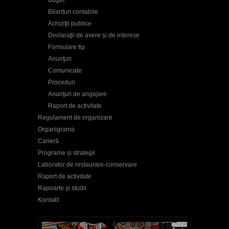
Bilanțuri contabile
Achiziţii publice
Declaraţii de avere și de interese
Formulare tip
Anunţuri
Comunicate
Proceduri
Anunţuri de angajare
Raport de activitate
Regulament de organizare
Organigrama
Carieră
Programe și strategii
Laborator de restaurare-conservare
Raport de activitate
Rapoarte și studii
Kontakt