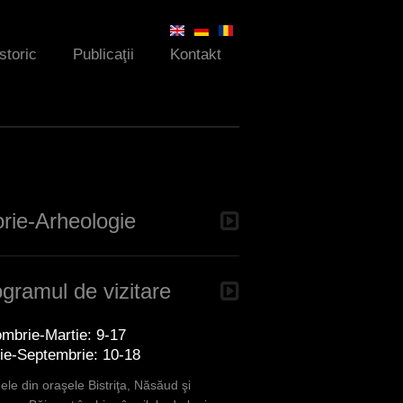
Istoric
Publicaţii
Kontakt
orie-Arheologie
gramul de vizitare
mbrie-Martie: 9-17
lie-Septembrie: 10-18
le din oraşele Bistriţa, Năsăud şi