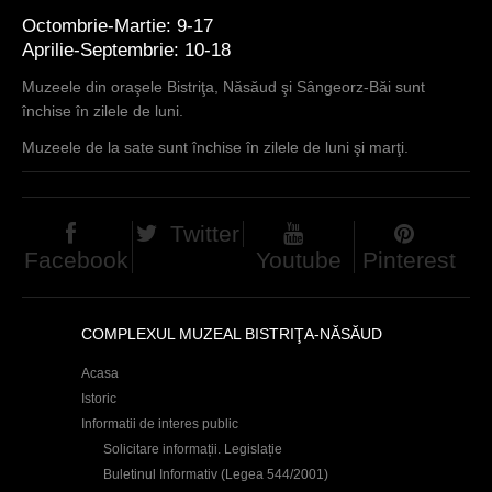
Octombrie-Martie: 9-17
Aprilie-Septembrie: 10-18
Muzeele din oraşele Bistriţa, Năsăud şi Sângeorz-Băi sunt
închise în zilele de luni.
Muzeele de la sate sunt închise în zilele de luni şi marţi.
Twitter
Facebook
Youtube
Pinterest
COMPLEXUL MUZEAL BISTRIŢA-NĂSĂUD
Acasa
Istoric
Informatii de interes public
Solicitare informații. Legislație
Buletinul Informativ (Legea 544/2001)