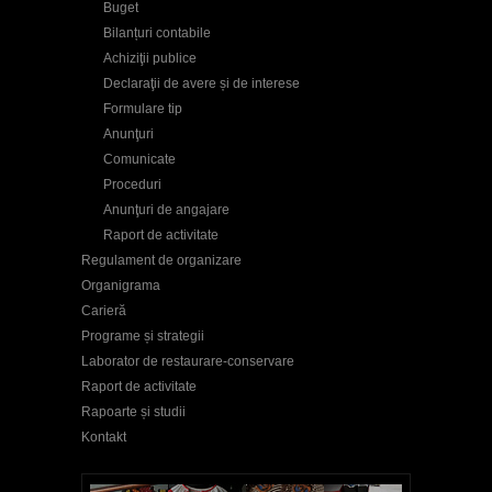
Buget
Bilanțuri contabile
Achiziţii publice
Declaraţii de avere și de interese
Formulare tip
Anunţuri
Comunicate
Proceduri
Anunţuri de angajare
Raport de activitate
Regulament de organizare
Organigrama
Carieră
Programe și strategii
Laborator de restaurare-conservare
Raport de activitate
Rapoarte și studii
Kontakt