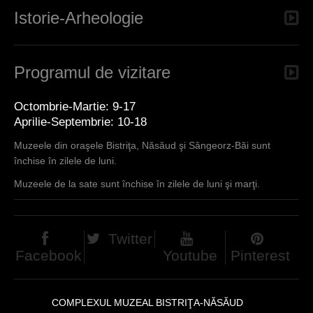
Istorie-Arheologie
Programul de vizitare
Octombrie-Martie: 9-17
Aprilie-Septembrie: 10-18
Muzeele din oraşele Bistriţa, Năsăud şi Sângeorz-Băi sunt
închise în zilele de luni.
Muzeele de la sate sunt închise în zilele de luni şi marţi.
Twitter
Facebook
Youtube
Pinterest
COMPLEXUL MUZEAL BISTRIŢA-NĂSĂUD