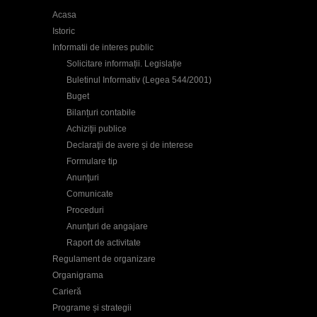
Acasa
Istoric
Informatii de interes public
Solicitare informații. Legislație
Buletinul Informativ (Legea 544/2001)
Buget
Bilanțuri contabile
Achiziţii publice
Declaraţii de avere și de interese
Formulare tip
Anunţuri
Comunicate
Proceduri
Anunţuri de angajare
Raport de activitate
Regulament de organizare
Organigrama
Carieră
Programe și strategii