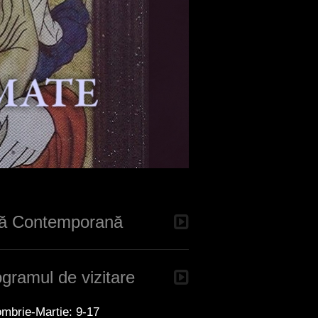
tă Contemporană
gramul de vizitare
mbrie-Martie: 9-17