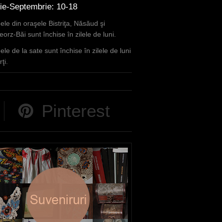
lie-Septembrie: 10-18
le din oraşele Bistriţa, Năsăud şi
orz-Băi sunt închise în zilele de luni.
le de la sate sunt închise în zilele de luni
ţi.
Pinterest