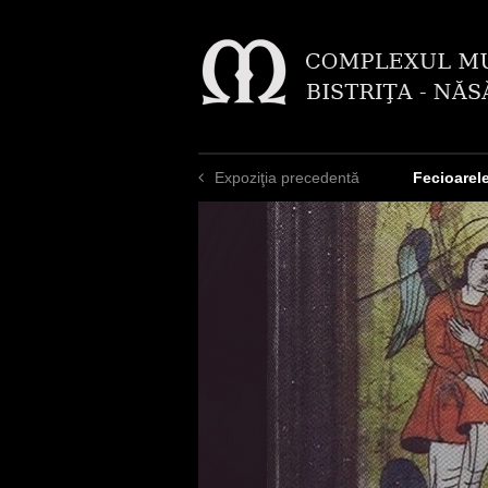
Expoziţia precedentă
Fecioarele