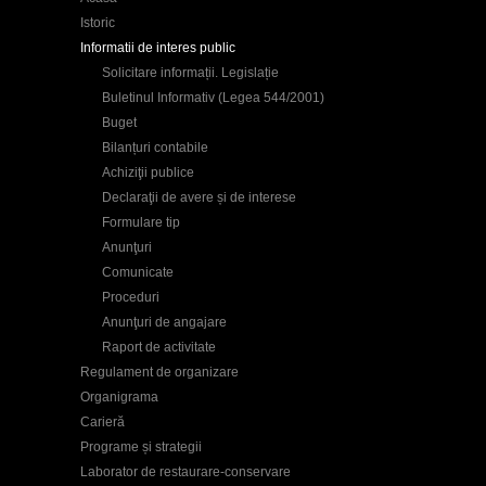
Istoric
Informatii de interes public
Solicitare informații. Legislație
Buletinul Informativ (Legea 544/2001)
Buget
Bilanțuri contabile
Achiziţii publice
Declaraţii de avere și de interese
Formulare tip
Anunţuri
Comunicate
Proceduri
Anunţuri de angajare
Raport de activitate
Regulament de organizare
Organigrama
Carieră
Programe și strategii
Laborator de restaurare-conservare