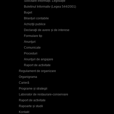
Solicitare informații. Legislație
Buletinul Informativ (Legea 544/2001)
Buget
Bilanțuri contabile
Achiziţii publice
Declaraţii de avere și de interese
Formulare tip
Anunţuri
Comunicate
Proceduri
Anunţuri de angajare
Raport de activitate
Regulament de organizare
Organigrama
Carieră
Programe și strategii
Laborator de restaurare-conservare
Raport de activitate
Rapoarte și studii
Kontakt