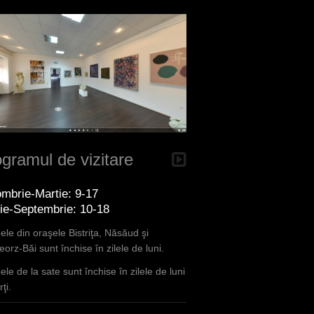
gramul de vizitare
mbrie-Martie: 9-17
lie-Septembrie: 10-18
le din oraşele Bistriţa, Năsăud şi
orz-Băi sunt închise în zilele de luni.
le de la sate sunt închise în zilele de luni
ţi.