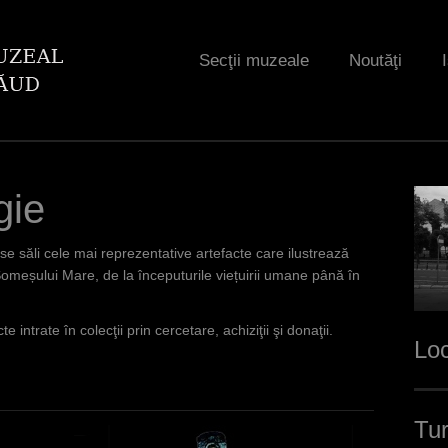
Jump to navigation
Secţii muzeale
Noutăţi
gie
se săli cele mai reprezentative artefacte care ilustrează
omeșului Mare, de la începuturile viețuirii umane până în
 intrate în colecţii prin cercetare, achiziţii şi donaţii.
Loc
Tur