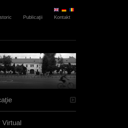
Istoric
Publicaţii
Kontakt
aţie
 Virtual