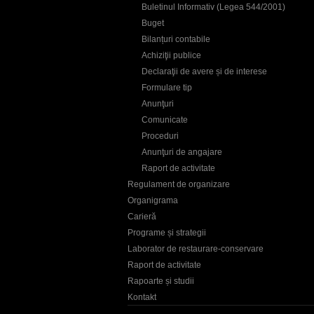
Buletinul Informativ (Legea 544/2001)
Buget
Bilanțuri contabile
Achiziţii publice
Declaraţii de avere și de interese
Formulare tip
Anunţuri
Comunicate
Proceduri
Anunţuri de angajare
Raport de activitate
Regulament de organizare
Organigrama
Carieră
Programe și strategii
Laborator de restaurare-conservare
Raport de activitate
Rapoarte și studii
Kontakt