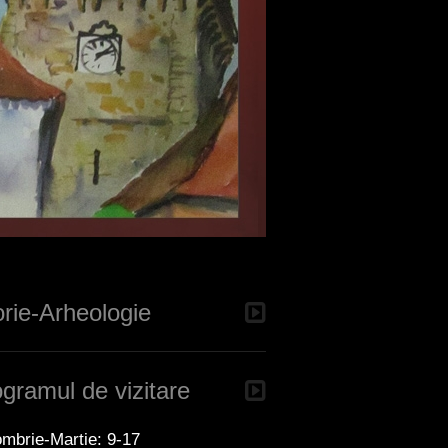
orie-Arheologie
gramul de vizitare
mbrie-Martie: 9-17