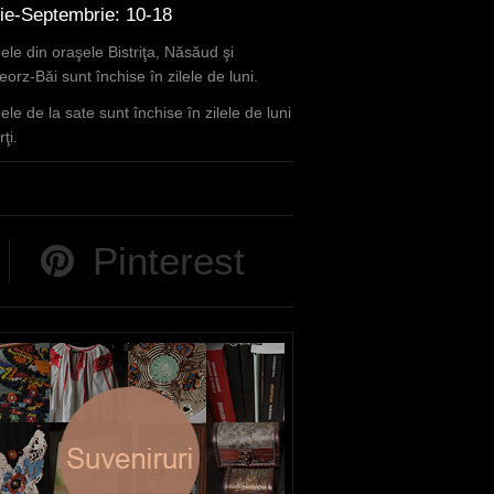
lie-Septembrie: 10-18
le din oraşele Bistriţa, Năsăud şi
orz-Băi sunt închise în zilele de luni.
le de la sate sunt închise în zilele de luni
ţi.
Pinterest