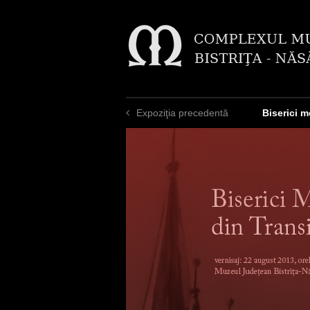
Expoziţia precedentă
Biserici m