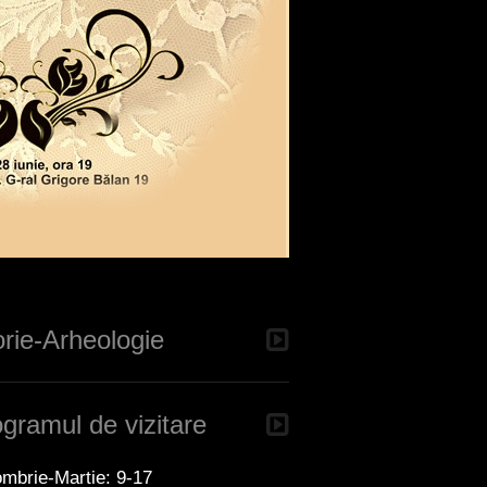
orie-Arheologie
gramul de vizitare
mbrie-Martie: 9-17