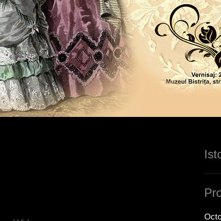
Ist
Pro
Octo