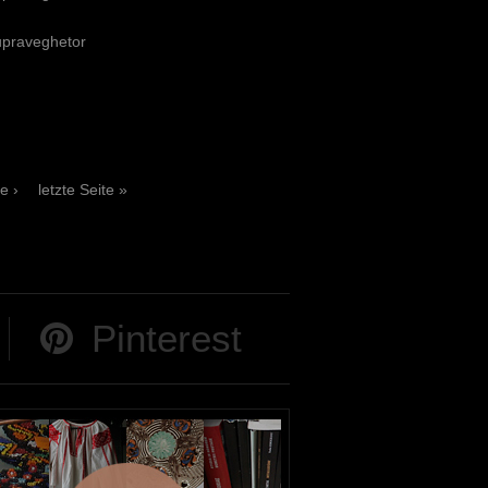
supraveghetor
e ›
letzte Seite »
Pinterest