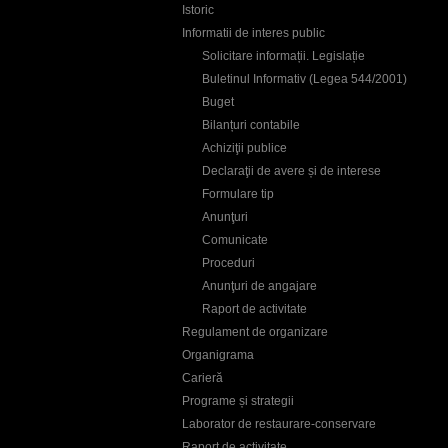
Istoric
Informatii de interes public
Solicitare informații. Legislație
Buletinul Informativ (Legea 544/2001)
Buget
Bilanțuri contabile
Achiziţii publice
Declaraţii de avere și de interese
Formulare tip
Anunţuri
Comunicate
Proceduri
Anunţuri de angajare
Raport de activitate
Regulament de organizare
Organigrama
Carieră
Programe și strategii
Laborator de restaurare-conservare
Raport de activitate