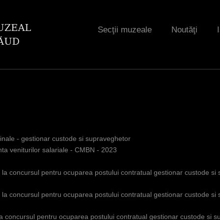
Jump to navigation
Secţii muzeale
Noutăţi
finale - gestionar custode si supraveghetor
ta veniturilor salariale - CMBN - 2023
iu la concursul pentru ocuparea postului contratual gestionar custode si
iu la concursul pentru ocuparea postului contratual gestionar custode si
 la concursul pentru ocuparea postului contratual gestionar custode si 